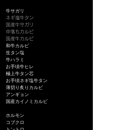
牛サガリ
ネギ塩牛タン
国産牛サガリ
中落ちカルビ
国産牛カルビ
和牛カルビ
​生タン塩
牛ハラミ
お手頃牛ヒレ
極上牛タン芯
お手頃ネギ塩牛タン
​薄切り炙りカルビ
アンギョン
​国産カイノミカルビ
ホルモン
コブクロ
トントロ