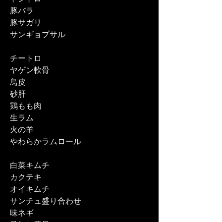
豚バラ
豚サガリ
サンギョプサル
チートロ
ヤゲン軟骨
鳥皮
砂肝
鶏もも肉
生ラム
火の羊
​やわらかラムロール
白菜キムチ
カクテキ
オイキムチ
サンチュ盛り合わせ
味ネギ