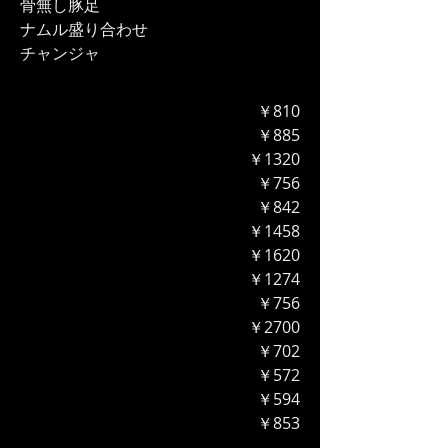
骨無し豚足
ナムル盛り合わせ
​チャンジャ
￥810
￥885
￥1320
￥756
￥842
￥1458
​￥1620
￥1274
￥756
￥2700
￥702
￥572
￥594
​￥853