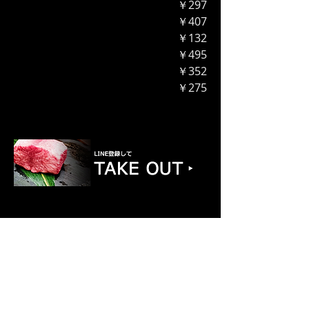
￥297
￥407​
￥132
￥495
￥352
￥275
FIND​ US
【１条本店】〒070-0031 北海道旭川市１条
通４丁目２０４３−２
TEL：
0166-22-8929